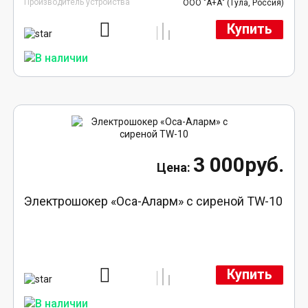
Производитель устройства
ООО "А+А" (Тула, Россия)
Купить
3 000руб.
Электрошокер «Оса-Аларм» с сиреной TW-10
Купить