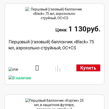
1 130руб.
Перцовый (газовый) баллончик «Black» 75
мл, аэрозольно-струйный, ОC+CS
Купить