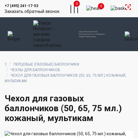
0
+7 (495) 241-17-53
0
0
Заказать обратный звонок
ОБЕСПЕЧЬТЕ ЛИЧНУЮ
БЕЗОПАСНОСТЬ С ПОМОЩЬЮ
НАШЕГО МАГАЗИНА
ПЕРЦОВЫЕ (ГАЗОВЫЕ) БАЛЛОНЧИКИ
ЧЕХЛЫ ДЛЯ БАЛЛОНЧИКОВ
ЧЕХОЛ ДЛЯ ГАЗОВЫХ БАЛЛОНЧИКОВ (50, 65, 75 МЛ.) КОЖАНЫЙ,
МУЛЬТИКАМ
Чехол для газовых
баллончиков (50, 65, 75 мл.)
кожаный, мультикам