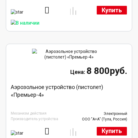
Купить
8 800руб.
Аэрозольное устройство (пистолет)
«Премьер-4»
Механизм действия
Электронный
Производитель устройства
ООО "А+А" (Тула, Россия)
Купить