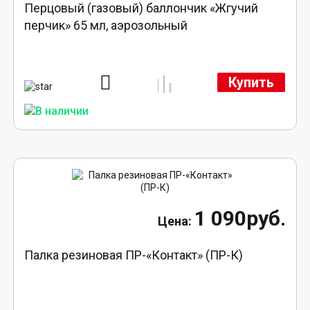
Перцовый (газовый) баллончик «Жгучий
перчик» 65 мл, аэрозольный
Купить
1 090руб.
Палка резиновая ПР-«Контакт» (ПР-К)