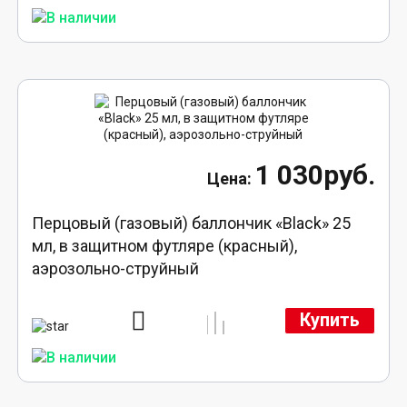
1 030руб.
Перцовый (газовый) баллончик «Black» 25
мл, в защитном футляре (красный),
аэрозольно-струйный
Купить