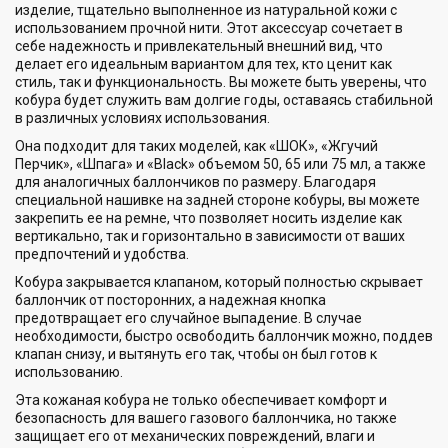
изделие, тщательно выполненное из натуральной кожи с
использованием прочной нити. Этот аксессуар сочетает в
себе надежность и привлекательный внешний вид, что
делает его идеальным вариантом для тех, кто ценит как
стиль, так и функциональность. Вы можете быть уверены, что
кобура будет служить вам долгие годы, оставаясь стабильной
в различных условиях использования.
Она подходит для таких моделей, как «ШОК», «Жгучий
Перчик», «Шпага» и «Black» объемом 50, 65 или 75 мл, а также
для аналогичных баллончиков по размеру. Благодаря
специальной нашивке на задней стороне кобуры, вы можете
закрепить ее на ремне, что позволяет носить изделие как
вертикально, так и горизонтально в зависимости от ваших
предпочтений и удобства.
Кобура закрывается клапаном, который полностью скрывает
баллончик от посторонних, а надежная кнопка
предотвращает его случайное выпадение. В случае
необходимости, быстро освободить баллончик можно, поддев
клапан снизу, и вытянуть его так, чтобы он был готов к
использованию.
Эта кожаная кобура не только обеспечивает комфорт и
безопасность для вашего газового баллончика, но также
защищает его от механических повреждений, влаги и