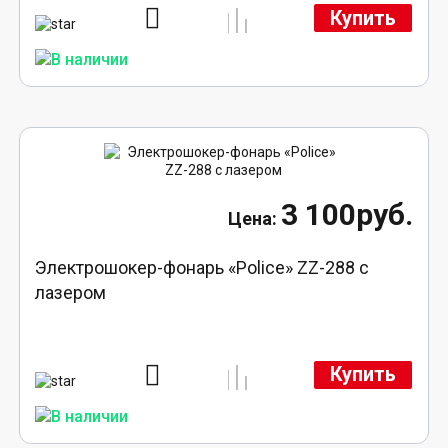
Купить
3 100руб.
Электрошокер-фонарь «Police» ZZ-288 с
лазером
Купить