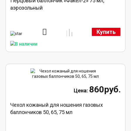
Перцовый баллончик «Факел-2» 75 мл,
аэрозольный
Купить
860руб.
Чехол кожаный для ношения газовых
баллончиков 50, 65, 75 мл