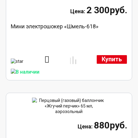
2 300руб.
Мини электрошокер «Шмель-618»
Купить
880руб.