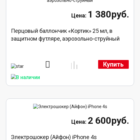
1 380руб.
Перцовый баллончик «Кортик» 25 мл, в
защитном футляре, аэрозольно-струйный
Купить
2 600руб.
Электрошокер (Айфон) iPhone 4s