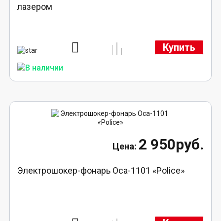
лазером
Купить
2 950руб.
Электрошокер-фонарь Оса-1101 «Police»