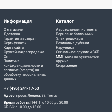
Информация
Каталог
О магазине
Аэрозольные пистолеты
Доставка
Перцовые баллончики
Гарантия и возврат
Электрошокеры
Сертификаты
Резиновые дубинки
Карта сайта
Наручники
Оружейная распродажа
Сигнальное оружие и СХП
Опт
ММГ, макеты, сувенирное
Политика
оружие
конфиденциальности и
Снаряжение
согласие (оферта) на
обработку персональных
данных
+7 (495) 241-17-53
Адрес:
просп. Ленина, 93, Томск
Время работы:
ПН-ПТ: с 10:00 до 20:00
СБ-ВС: с 10.00 до 18.00