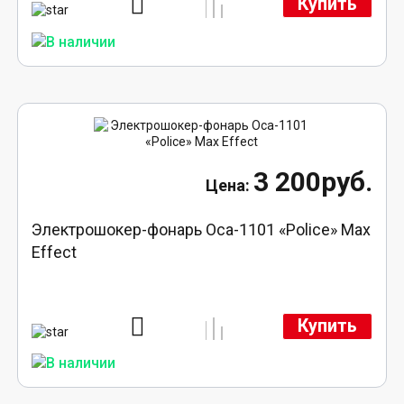
Купить
3 200руб.
Электрошокер-фонарь Оса-1101 «Police» Max
Effect
Купить