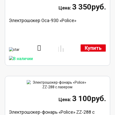
3 350руб.
Электрошокер Оса-930 «Police»
Купить
3 100руб.
Электрошокер-фонарь «Police» ZZ-288 с