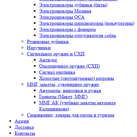
Электрошокеры дубинки (биты)
Электрошокеры Молния
Электрошокеры ОСА
Электрошокеры парализаторы (нокаутаторы)
Электрошокеры с фонарем
Электрошокеры-отпугиватели собак
Резиновые дубинки
Наручники
Сигнальное оружие и СХП
Антидог
Охолощенное оружие (СХП)
Сигнал охотника
Холостые (светошумовые) патроны
ММГ, макеты, сувенирное оружие
Автоматы, винтовки и ружья
Гранаты (Макет, ММГ)
ММГ АК (учебные макеты автомата
Калашникова)
Снаряжение, товары для охоты и туризма
Акции
Доставка
Контакты