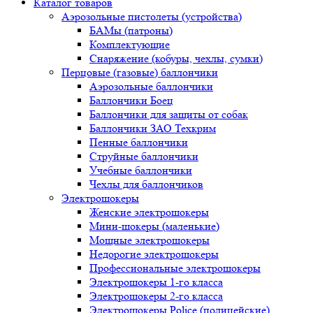
Каталог товаров
Аэрозольные пистолеты (устройства)
БАМы (патроны)
Комплектующие
Снаряжение (кобуры, чехлы, сумки)
Перцовые (газовые) баллончики
Аэрозольные баллончики
Баллончики Боец
Баллончики для защиты от собак
Баллончики ЗАО Техкрим
Пенные баллончики
Струйные баллончики
Учебные баллончики
Чехлы для баллончиков
Электрошокеры
Женские электрошокеры
Мини-шокеры (маленькие)
Мощные электрошокеры
Недорогие электрошокеры
Профессиональные электрошокеры
Электрошокеры 1-го класса
Электрошокеры 2-го класса
Электрошокеры Police (полицейские)