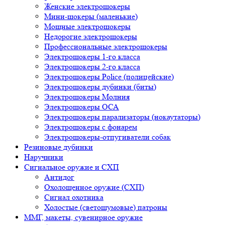
Женские электрошокеры
Мини-шокеры (маленькие)
Мощные электрошокеры
Недорогие электрошокеры
Профессиональные электрошокеры
Электрошокеры 1-го класса
Электрошокеры 2-го класса
Электрошокеры Police (полицейские)
Электрошокеры дубинки (биты)
Электрошокеры Молния
Электрошокеры ОСА
Электрошокеры парализаторы (нокаутаторы)
Электрошокеры с фонарем
Электрошокеры-отпугиватели собак
Резиновые дубинки
Наручники
Сигнальное оружие и СХП
Антидог
Охолощенное оружие (СХП)
Сигнал охотника
Холостые (светошумовые) патроны
ММГ, макеты, сувенирное оружие