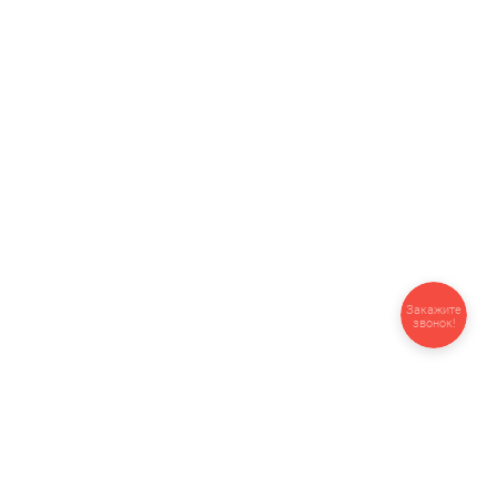
Закажите
звонок!