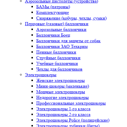
Аэрозольные пистолеты (устройства)
БАМы (патроны)
Комплектующие
Снаряжение (кобуры, чехлы, сумки)
Перцовые (газовые) баллончики
Аэрозольные баллончики
Баллончики Боец
Баллончики для защиты от собак
Баллончики ЗАО Техкрим
Пенные баллончики
Струйные баллончики
Учебные баллончики
Чехлы для баллончиков
Электрошокеры
Женские электрошокеры
Мини-шокеры (маленькие)
Мощные электрошокеры
Недорогие электрошокеры
Профессиональные электрошокеры
Электрошокеры 1-го класса
Электрошокеры 2-го класса
Электрошокеры Police (полицейские)
Электрошокеры дубинки (биты)