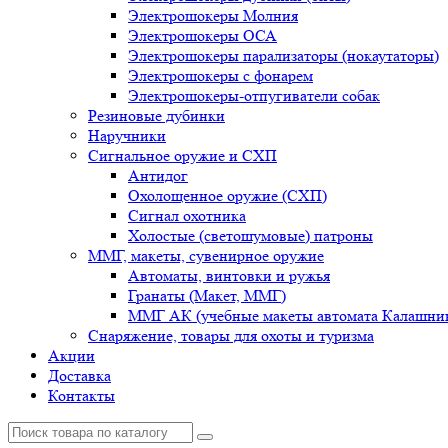
Электрошокеры Молния
Электрошокеры ОСА
Электрошокеры парализаторы (нокаутаторы)
Электрошокеры с фонарем
Электрошокеры-отпугиватели собак
Резиновые дубинки
Наручники
Сигнальное оружие и СХП
Антидог
Охолощенное оружие (СХП)
Сигнал охотника
Холостые (светошумовые) патроны
ММГ, макеты, сувенирное оружие
Автоматы, винтовки и ружья
Гранаты (Макет, ММГ)
ММГ АК (учебные макеты автомата Калашник
Снаряжение, товары для охоты и туризма
Акции
Доставка
Контакты