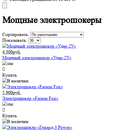
Мощные электрошокеры
Сортировать:
Показывать:
4 300руб.
Мощный электрошокер «Удар-2У»
Купить
5 900руб.
Электрошокер «Faraon Fox»
Купить