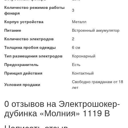
Количество режимов работы
3
фонаря
Корпус устройства
Металл
Питание
Встроенный аккумулятор
Количество электродов
2
Толщина пробоя одежды
6 см
Тип размещения электродов
Коронарный
Предохранитель
Есть
Принцип действия
Контактный
Свободно гражданам от 18
Условия продажи
лет
0 отзывов на
Электрошокер-
дубинка «Молния» 1119 В
Написать отзыв