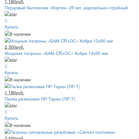
1 160руб.
Перцовый баллончик «Кортик» 25 мл, аэрозольно-струйный
Купить
2 300руб.
Мощные патроны «БАМ-CR+ОС» Кобра 13х50 мм
Купить
1 180руб.
Палка резиновая ПР-Таран (ПР-Т)
Купить
2 450руб.