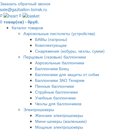
Заказать обратный звонок
sale@gazballon-tomsk.ru
0
0
0
товар(ов) - 0руб.
Каталог товаров
Аэрозольные пистолеты (устройства)
БАМы (патроны)
Комплектующие
Снаряжение (кобуры, чехлы, сумки)
Перцовые (газовые) баллончики
Аэрозольные баллончики
Баллончики Боец
Баллончики для защиты от собак
Баллончики ЗАО Техкрим
Пенные баллончики
Струйные баллончики
Учебные баллончики
Чехлы для баллончиков
Электрошокеры
Женские электрошокеры
Мини-шокеры (маленькие)
Мощные электрошокеры