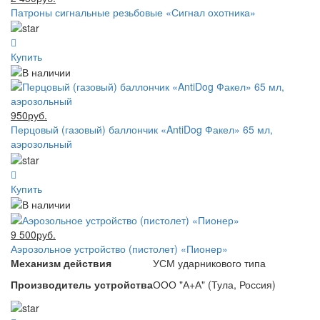
Патроны сигнальные резьбовые «Сигнал охотника»
Купить
950руб.
Перцовый (газовый) баллончик «AntiDog Факел» 65 мл,
аэрозольный
Купить
9 500руб.
Аэрозольное устройство (пистолет) «Пионер»
Механизм действия
УСМ ударникового типа
Производитель устройства
ООО "А+А" (Тула, Россия)