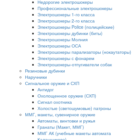
Недорогие электрошокеры
Профессиональные электрошокеры
Электрошокеры 1-го класса
Электрошокеры 2-го класса
Электрошокеры Police (полицейские)
Электрошокеры дубинки (биты)
Электрошокеры Молния
Электрошокеры ОСА
Электрошокеры парализаторы (нокаутаторы)
Электрошокеры с фонарем
Электрошокеры-отпугиватели собак
Резиновые дубинки
Наручники
Сигнальное оружие и СХП
Антидог
Охолощенное оружие (СХП)
Сигнал охотника
Холостые (светошумовые) патроны
ММГ, макеты, сувенирное оружие
Автоматы, винтовки и ружья
Гранаты (Макет, ММГ)
ММГ АК (учебные макеты автомата
Калашникова)