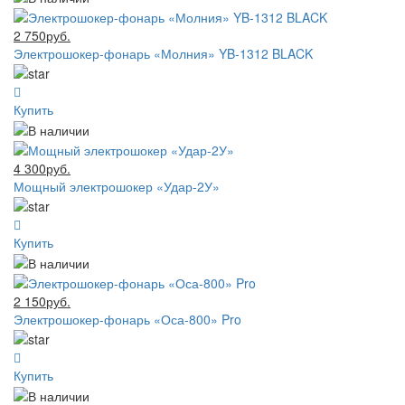
2 750руб.
Электрошокер-фонарь «Молния» YB-1312 BLACK
Купить
4 300руб.
Мощный электрошокер «Удар-2У»
Купить
2 150руб.
Электрошокер-фонарь «Оса-800» Pro
Купить