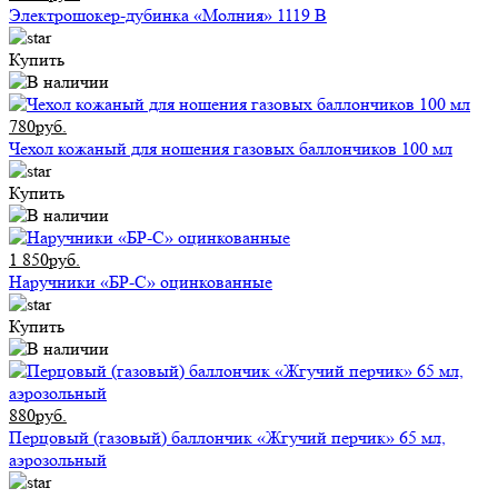
Электрошокер-дубинка «Молния» 1119 В
Купить
780руб.
Чехол кожаный для ношения газовых баллончиков 100 мл
Купить
1 850руб.
Наручники «БР-С» оцинкованные
Купить
880руб.
Перцовый (газовый) баллончик «Жгучий перчик» 65 мл,
аэрозольный