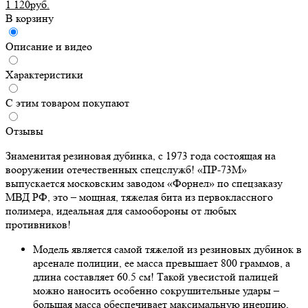
1 120руб.
В корзину
Описание и видео
Характеристики
С этим товаром покупают
Отзывы
Знаменитая резиновая дубинка, с 1973 года состоящая на
вооружении отечественных спецслужб! «ПР-73М»
выпускается московским заводом «Форнел» по спецзаказу
МВД РФ, это – мощная, тяжелая бита из первоклассного
полимера, идеальная для самообороны от любых
противников!
Модель является самой тяжелой из резиновых дубинок в
арсенале полиции, ее масса превышает 800 граммов, а
длина составляет 60.5 см! Такой увесистой палицей
можно наносить особенно сокрушительные удары –
большая масса обеспечивает максимальную инерцию,