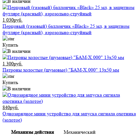
1 030руб.
Перцовый (газовый) баллончик «Black» 25 мл, в защитном
футляре (красный), аэрозольно-струйный
Купить
1 300руб.
Патроны холостые (шумовые) "БАМ-Х.000" 13х50 мм
Купить
840руб.
Однозарядное мини устройство для запуска сигнала охотника
(золотое)
Механизм действия
Механический