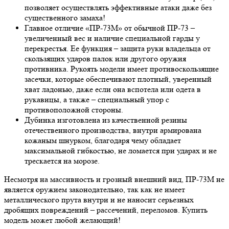
позволяет осуществлять эффективные атаки даже без
существенного замаха!
Главное отличие «ПР-73М» от обычной ПР-73 –
увеличенный вес и наличие специальной гарды у
перекрестья. Ее функция – защита руки владельца от
скользящих ударов палок или другого оружия
противника. Рукоять модели имеет противоскользящие
засечки, которые обеспечивают плотный, уверенный
хват ладонью, даже если она вспотела или одета в
рукавицы, а также – специальный упор с
противоположной стороны.
Дубинка изготовлена из качественной резины
отечественного производства, внутри армирована
кожаным шнурком, благодаря чему обладает
максимальной гибкостью, не ломается при ударах и не
трескается на морозе.
Несмотря на массивность и грозный внешний вид, ПР-73М не
является оружием законодательно, так как не имеет
металлического прута внутри и не наносит серьезных
дробящих повреждений – рассечений, переломов. Купить
модель может любой желающий!