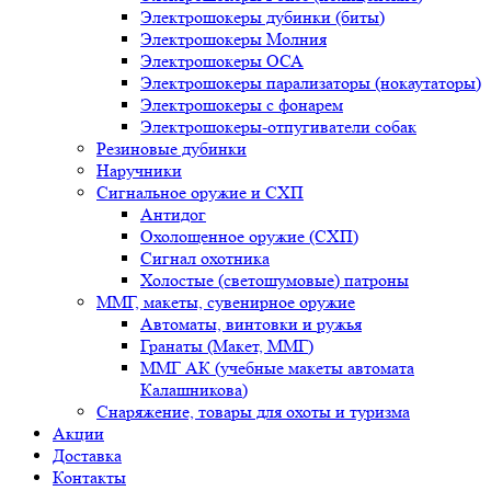
Электрошокеры дубинки (биты)
Электрошокеры Молния
Электрошокеры ОСА
Электрошокеры парализаторы (нокаутаторы)
Электрошокеры с фонарем
Электрошокеры-отпугиватели собак
Резиновые дубинки
Наручники
Сигнальное оружие и СХП
Антидог
Охолощенное оружие (СХП)
Сигнал охотника
Холостые (светошумовые) патроны
ММГ, макеты, сувенирное оружие
Автоматы, винтовки и ружья
Гранаты (Макет, ММГ)
ММГ АК (учебные макеты автомата
Калашникова)
Снаряжение, товары для охоты и туризма
Акции
Доставка
Контакты