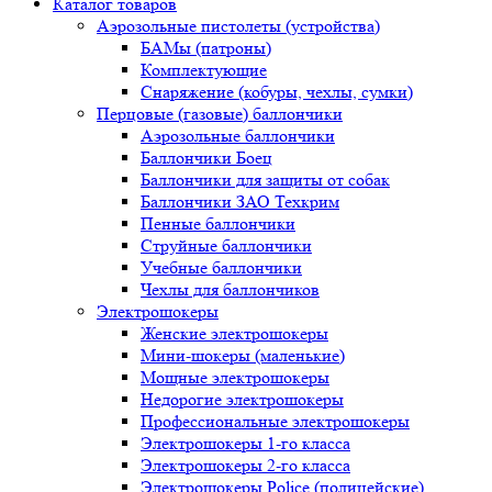
Каталог товаров
Аэрозольные пистолеты (устройства)
БАМы (патроны)
Комплектующие
Снаряжение (кобуры, чехлы, сумки)
Перцовые (газовые) баллончики
Аэрозольные баллончики
Баллончики Боец
Баллончики для защиты от собак
Баллончики ЗАО Техкрим
Пенные баллончики
Струйные баллончики
Учебные баллончики
Чехлы для баллончиков
Электрошокеры
Женские электрошокеры
Мини-шокеры (маленькие)
Мощные электрошокеры
Недорогие электрошокеры
Профессиональные электрошокеры
Электрошокеры 1-го класса
Электрошокеры 2-го класса
Электрошокеры Police (полицейские)