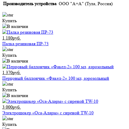
Производитель устройства
ООО "А+А" (Тула, Россия)
Купить
1 180руб.
Палка резиновая ПР-73
Купить
1 370руб.
Перцовый баллончик «Факел-2» 100 мл, аэрозольный
Купить
3 000руб.
Электрошокер «Оса-Аларм» с сиреной TW-10
Купить