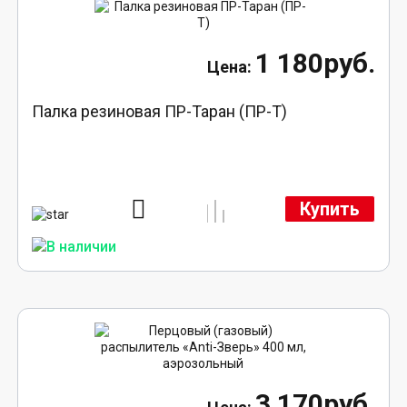
1 180руб.
Палка резиновая ПР-Таран (ПР-Т)
Купить
3 170руб.