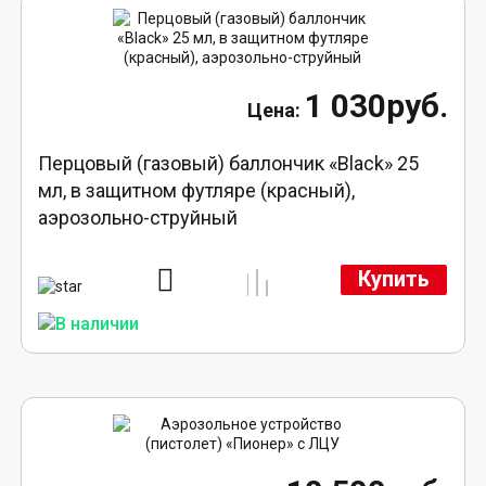
1 030руб.
Перцовый (газовый) баллончик «Black» 25
мл, в защитном футляре (красный),
аэрозольно-струйный
Купить