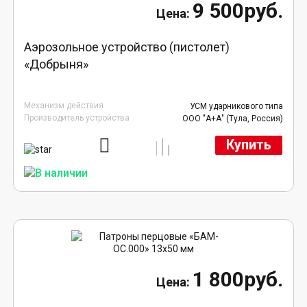
9 500руб.
Аэрозольное устройство (пистолет)
«Добрыня»
Механизм действия
УСМ ударникового типа
Производитель устройства
ООО "А+А" (Тула, Россия)
Купить
1 800руб.