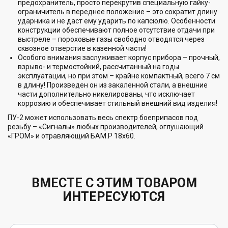
предохранитель, просто перекрутив специальную гайку-
ограничитель в переднее положение – это сократит длину
ударника и не даст ему ударить по капсюлю. Особенности
конструкции обеспечивают полное отсутствие отдачи при
выстреле – пороховые газы свободно отводятся через
сквозное отверстие в казенной части!
Особого внимания заслуживает корпус прибора – прочный,
взрыво- и термостойкий, рассчитанный на годы
эксплуатации, но при этом – крайне компактный, всего 7 см
в длину! Произведен он из закаленной стали, а внешние
части дополнительно никелированы, что исключает
коррозию и обеспечивает стильный внешний вид изделия!
ПУ-2 может использовать весь спектр боеприпасов под
резьбу – «Сигналы» любых производителей, оглушающий
«ГРОМ» и отравляющий БАМ.Р 18х60.
ВМЕСТЕ С ЭТИМ ТОВАРОМ
ИНТЕРЕСУЮТСЯ