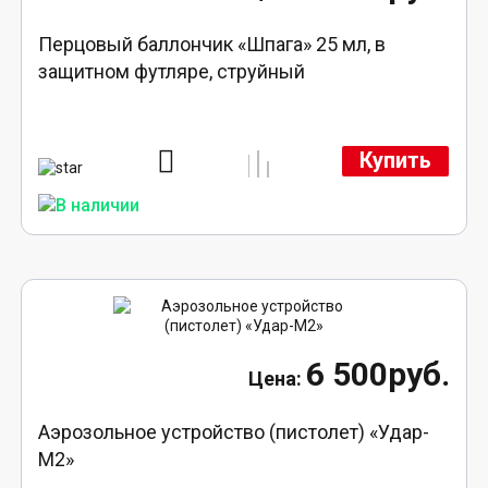
Перцовый баллончик «Шпага» 25 мл, в
защитном футляре, струйный
Купить
6 500руб.
Аэрозольное устройство (пистолет) «Удар-
М2»