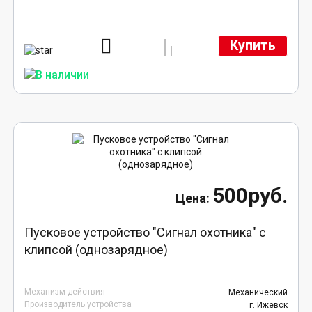
Купить
500руб.
Пусковое устройство "Сигнал охотника" с
клипсой (однозарядное)
Механизм действия
Механический
Производитель устройства
г. Ижевск