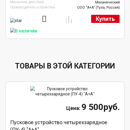
Механизм действия
Механический
Производитель устройства
ООО "А+А" (Тула, Россия)
Купить
ТОВАРЫ В ЭТОЙ КАТЕГОРИИ
9 500руб.
Пусковое устройство четырехзарядное
(ПУ-4) "А+А"