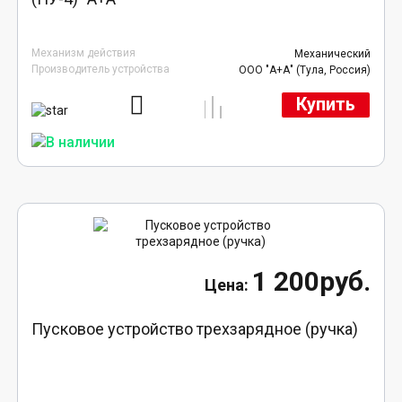
Механизм действия
Механический
Производитель устройства
ООО "А+А" (Тула, Россия)
Купить
1 200руб.
Пусковое устройство трехзарядное (ручка)