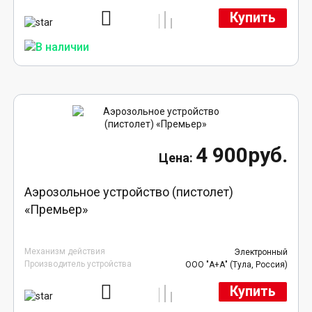
Купить
4 900руб.
Аэрозольное устройство (пистолет)
«Премьер»
Механизм действия
Электронный
Производитель устройства
ООО "А+А" (Тула, Россия)
Купить