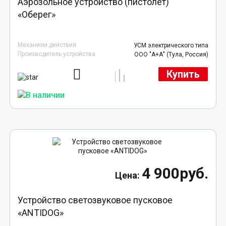
Аэрозольное устройство (пистолет)
«Оберег»
Механизм действия
УСМ электрического типа
Производитель устройства
ООО "А+А" (Тула, Россия)
Купить
4 900руб.
Устройство светозвуковое пусковое
«ANTIDOG»