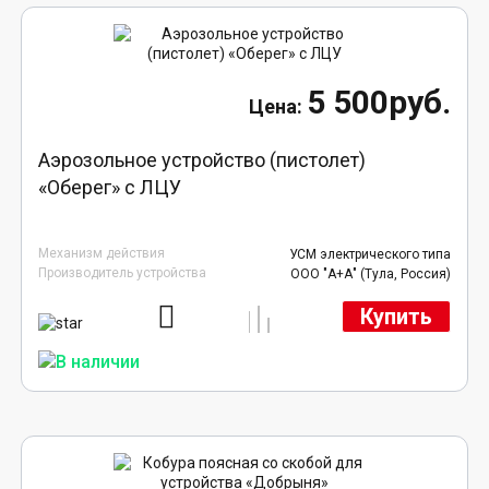
5 500руб.
Аэрозольное устройство (пистолет)
«Оберег» с ЛЦУ
Механизм действия
УСМ электрического типа
Производитель устройства
ООО "А+А" (Тула, Россия)
Купить