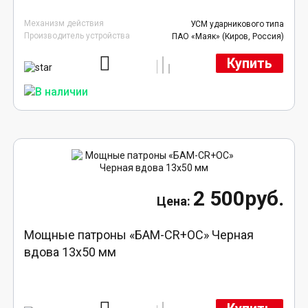
Механизм действия
УСМ ударникового типа
Производитель устройства
ПАО «Маяк» (Киров, Россия)
Купить
2 500руб.
Мощные патроны «БАМ-CR+ОС» Черная
вдова 13х50 мм