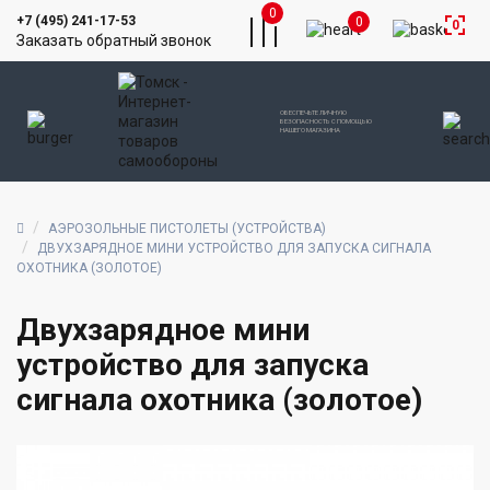
0
+7 (495) 241-17-53
0
0
Заказать обратный звонок
ОБЕСПЕЧЬТЕ ЛИЧНУЮ
БЕЗОПАСНОСТЬ С ПОМОЩЬЮ
НАШЕГО МАГАЗИНА
АЭРОЗОЛЬНЫЕ ПИСТОЛЕТЫ (УСТРОЙСТВА)
ДВУХЗАРЯДНОЕ МИНИ УСТРОЙСТВО ДЛЯ ЗАПУСКА СИГНАЛА
ОХОТНИКА (ЗОЛОТОЕ)
Двухзарядное мини
устройство для запуска
сигнала охотника (золотое)