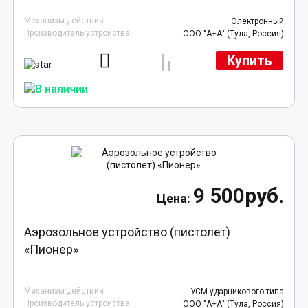
Механизм действия
Электронный
Производитель устройства
ООО "А+А" (Тула, Россия)
Купить
9 500руб.
Аэрозольное устройство (пистолет)
«Пионер»
Механизм действия
УСМ ударникового типа
Производитель устройства
ООО "А+А" (Тула, Россия)