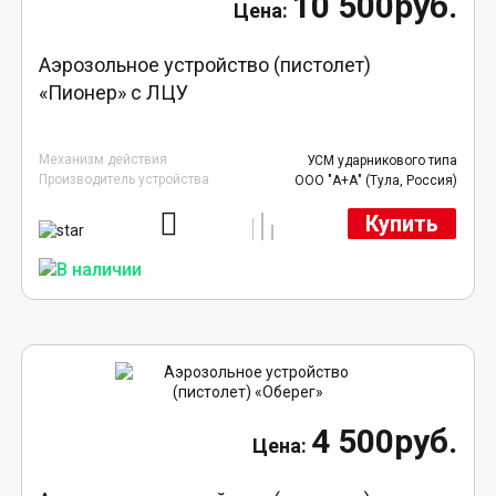
10 500руб.
Аэрозольное устройство (пистолет)
«Пионер» с ЛЦУ
Механизм действия
УСМ ударникового типа
Производитель устройства
ООО "А+А" (Тула, Россия)
Купить
4 500руб.