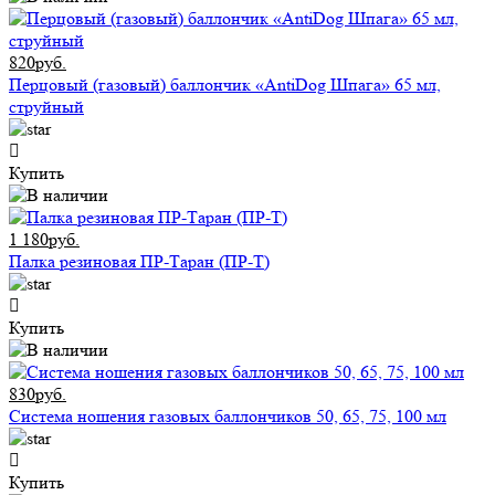
820руб.
Перцовый (газовый) баллончик «AntiDog Шпага» 65 мл,
струйный
Купить
1 180руб.
Палка резиновая ПР-Таран (ПР-Т)
Купить
830руб.
Система ношения газовых баллончиков 50, 65, 75, 100 мл
Купить