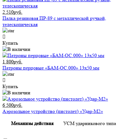
2 510руб.
Палка резиновая ПР-89 с металлической ручкой,
телескопическая
Купить
1 800руб.
Патроны перцовые «БАМ-ОС.000» 13х50 мм
Купить
6 500руб.
Аэрозольное устройство (пистолет) «Удар-М2»
Механизм действия
УСМ ударникового типа