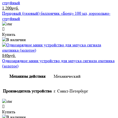
1 200руб.
Перцовый (газовый) баллончик «Боец» 100 мл, аэрозольно-
струйный
Купить
840руб.
Однозарядное мини устройство для запуска сигнала охотника
(золотое)
Механизм действия
Механический
Производитель устройства
г. Санкт-Петербург
Купить