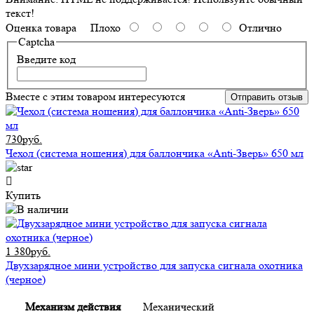
текст!
Оценка товара
Плохо
Отлично
Captcha
Введите код
Вместе с этим товаром интересуются
Отправить отзыв
730руб.
Чехол (система ношения) для баллончика «Anti-Зверь» 650 мл
Купить
1 380руб.
Двухзарядное мини устройство для запуска сигнала охотника
(черное)
Механизм действия
Механический