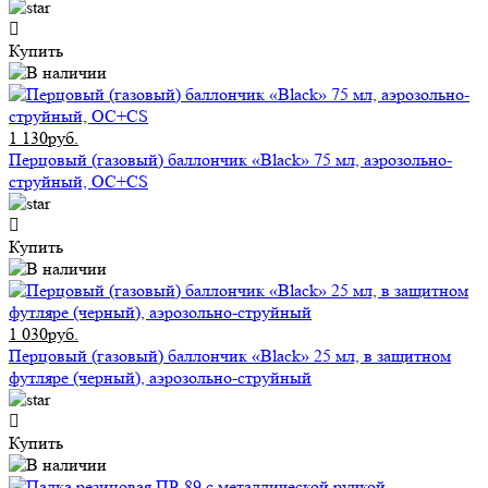
Купить
1 130руб.
Перцовый (газовый) баллончик «Black» 75 мл, аэрозольно-
струйный, ОC+CS
Купить
1 030руб.
Перцовый (газовый) баллончик «Black» 25 мл, в защитном
футляре (черный), аэрозольно-струйный
Купить