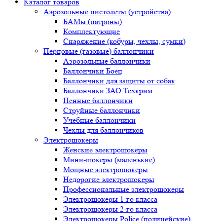
Каталог товаров
Аэрозольные пистолеты (устройства)
БАМы (патроны)
Комплектующие
Снаряжение (кобуры, чехлы, сумки)
Перцовые (газовые) баллончики
Аэрозольные баллончики
Баллончики Боец
Баллончики для защиты от собак
Баллончики ЗАО Техкрим
Пенные баллончики
Струйные баллончики
Учебные баллончики
Чехлы для баллончиков
Электрошокеры
Женские электрошокеры
Мини-шокеры (маленькие)
Мощные электрошокеры
Недорогие электрошокеры
Профессиональные электрошокеры
Электрошокеры 1-го класса
Электрошокеры 2-го класса
Электрошокеры Police (полицейские)