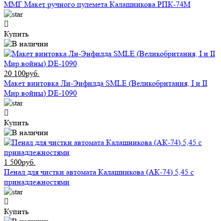
ММГ Макет ручного пулемета Калашникова РПК-74М
Купить
20 100руб.
Макет винтовка Ли-Энфилда SMLE (Великобритания, I и II
Мир.войны) DE-1090
Купить
1 500руб.
Пенал для чистки автомата Калашникова (АК-74) 5,45 с
принадлежностями
Купить