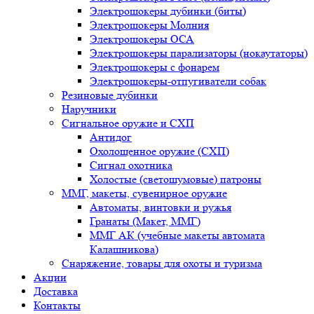
Электрошокеры дубинки (биты)
Электрошокеры Молния
Электрошокеры ОСА
Электрошокеры парализаторы (нокаутаторы)
Электрошокеры с фонарем
Электрошокеры-отпугиватели собак
Резиновые дубинки
Наручники
Сигнальное оружие и СХП
Антидог
Охолощенное оружие (СХП)
Сигнал охотника
Холостые (светошумовые) патроны
ММГ, макеты, сувенирное оружие
Автоматы, винтовки и ружья
Гранаты (Макет, ММГ)
ММГ АК (учебные макеты автомата
Калашникова)
Снаряжение, товары для охоты и туризма
Акции
Доставка
Контакты