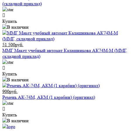
(складной приклад)
Купить
51 500руб.
ММГ Макет учебный автомат Калашникова АК74М-М (ММГ,
складной приклад)
Купить
900руб.
Ремень АК-74М, АКМ (1 карабин) (оригинал)
Купить