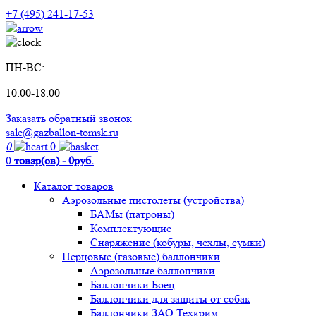
+7 (495) 241-17-53
ПН-ВС:
10:00-18:00
Заказать обратный звонок
sale@gazballon-tomsk.ru
0
0
0
товар(ов) - 0руб.
Каталог товаров
Аэрозольные пистолеты (устройства)
БАМы (патроны)
Комплектующие
Снаряжение (кобуры, чехлы, сумки)
Перцовые (газовые) баллончики
Аэрозольные баллончики
Баллончики Боец
Баллончики для защиты от собак
Баллончики ЗАО Техкрим