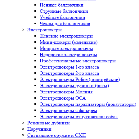
Пенные баллончики
Струйные баллончики
Учебные баллончики
Чехлы для баллончиков
Электрошокеры
Женские электрошокеры
Мини-шокеры (маленькие)
Мощные электрошокеры
Недорогие электрошокеры
Профессиональные электрошокеры
Электрошокеры 1-го класса
Электрошокеры 2-го класса
Электрошокеры Police (полицейские)
Электрошокеры дубинки (биты)
Электрошокеры Молния
Электрошокеры ОСА
Электрошокеры парализаторы (нокаутаторы)
Электрошокеры с фонарем
Электрошокеры-отпугиватели собак
Резиновые дубинки
Наручники
Сигнальное оружие и СХП