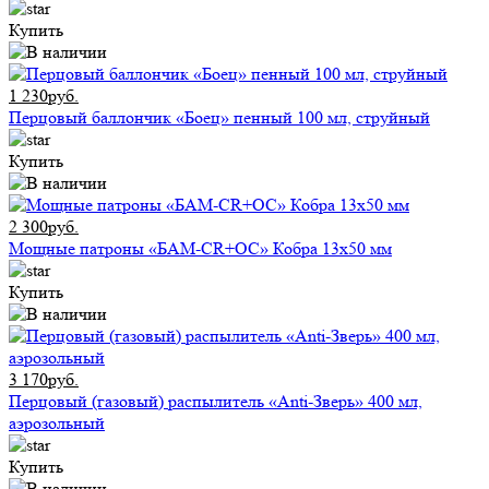
Купить
1 230руб.
Перцовый баллончик «Боец» пенный 100 мл, струйный
Купить
2 300руб.
Мощные патроны «БАМ-CR+ОС» Кобра 13х50 мм
Купить
3 170руб.
Перцовый (газовый) распылитель «Anti-Зверь» 400 мл,
аэрозольный
Купить