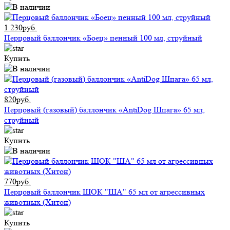
1 230руб.
Перцовый баллончик «Боец» пенный 100 мл, струйный
Купить
820руб.
Перцовый (газовый) баллончик «AntiDog Шпага» 65 мл,
струйный
Купить
770руб.
Перцовый баллончик ШОК "ША" 65 мл от агрессивных
животных (Хитон)
Купить