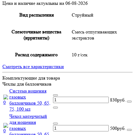
Цена и наличие актуальны на 06-08-2026
Вид распыления
Струйный
Слезоточивые вещества
Смесь отпугивающих
(ирританты)
экстрактов
Расход содержимого
10 г/сек
Смотреть все характеристики
Комплектующие для товара
Чехлы для баллончиков
Система ношения
газовых
830руб.
баллончиков 50, 65,
75, 100 мл
Чехол матерчатый
для ношения
газовых
500руб.
баллончиков 50, 65,