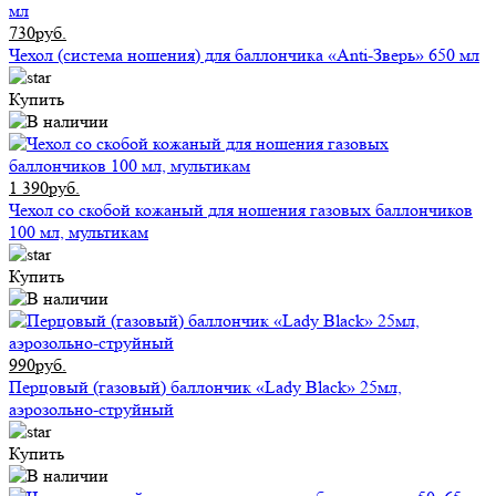
730руб.
Чехол (система ношения) для баллончика «Anti-Зверь» 650 мл
Купить
1 390руб.
Чехол со скобой кожаный для ношения газовых баллончиков
100 мл, мультикам
Купить
990руб.
Перцовый (газовый) баллончик «Lady Black» 25мл,
аэрозольно-струйный
Купить