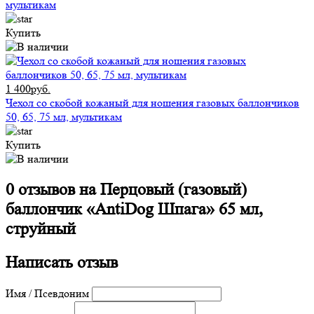
мультикам
Купить
1 400руб.
Чехол со скобой кожаный для ношения газовых баллончиков
50, 65, 75 мл, мультикам
Купить
0 отзывов на
Перцовый (газовый)
баллончик «AntiDog Шпага» 65 мл,
струйный
Написать отзыв
Имя / Псевдоним