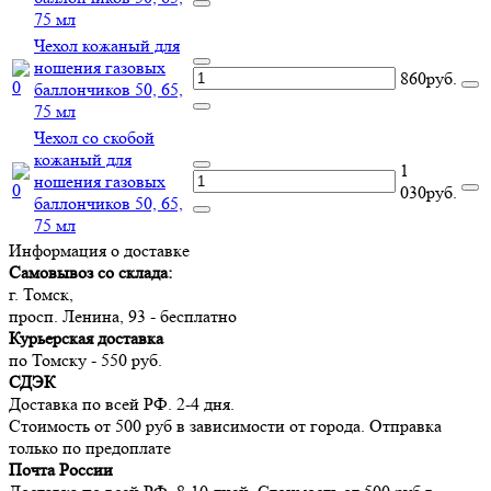
75 мл
Чехол кожаный для
ношения газовых
860руб.
баллончиков 50, 65,
75 мл
Чехол со скобой
кожаный для
1
ношения газовых
030руб.
баллончиков 50, 65,
75 мл
Информация о доставке
Самовывоз со склада:
г. Томск,
просп. Ленина, 93 - бесплатно
Курьерская доставка
по Томску - 550 руб.
СДЭК
Доставка по всей РФ. 2-4 дня.
Стоимость от 500 руб в зависимости от города. Отправка
только по предоплате
Почта России