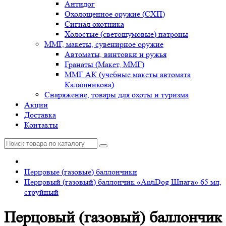
Антидог
Охолощенное оружие (СХП)
Сигнал охотника
Холостые (светошумовые) патроны
ММГ, макеты, сувенирное оружие
Автоматы, винтовки и ружья
Гранаты (Макет, ММГ)
ММГ АК (учебные макеты автомата
Калашникова)
Снаряжение, товары для охоты и туризма
Акции
Доставка
Контакты
Перцовые (газовые) баллончики
Перцовый (газовый) баллончик «AntiDog Шпага» 65 мл,
струйный
Перцовый (газовый) баллончик