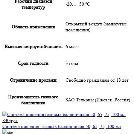
Рабочий диапазон
-20…+50 °С
температур
Открытый воздух (замкнутые
Область применения
помещения)
Высокая ветроустойчивость
6 м/сек
Срок годности
3 года
Ограничение продажи
Свободно гражданам от 18 лет
Производитель газового
ЗАО Техкрим (Ижевск, Россия)
баллончика
830руб.
Система ношения газовых баллончиков 50, 65, 75, 100 мл