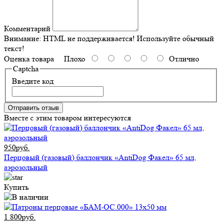
Комментарий
Внимание:
HTML не поддерживается! Используйте обычный
текст!
Оценка товара
Плохо
Отлично
Captcha
Введите код
Отправить отзыв
Вместе с этим товаром интересуются
950руб.
Перцовый (газовый) баллончик «AntiDog Факел» 65 мл,
аэрозольный
Купить
1 800руб.