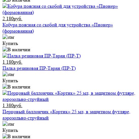
2 180руб.
Кобура поясная со скобой для устройства «Пионер»
(формованная)
Купить
1 180руб.
Палка резиновая ПР-Таран (ПР-Т)
Купить
1 380руб.
Перцовый баллончик «Кортик» 25 мл, в защитном футляре,
аэрозольно-струйный
Купить