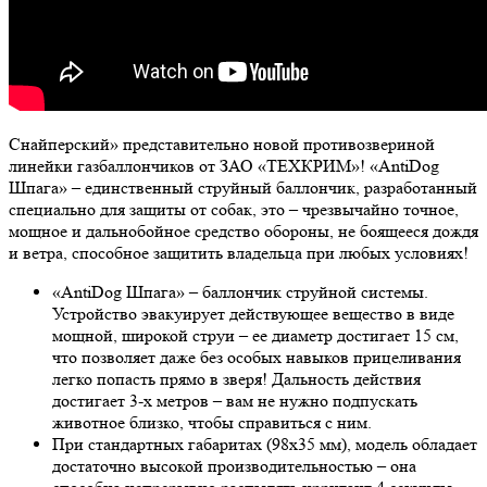
Снайперский» представительно новой противозвериной
линейки газбаллончиков от ЗАО «ТЕХКРИМ»! «AntiDog
Шпага» – единственный струйный баллончик, разработанный
специально для защиты от собак, это – чрезвычайно точное,
мощное и дальнобойное средство обороны, не боящееся дождя
и ветра, способное защитить владельца при любых условиях!
«AntiDog Шпага» – баллончик струйной системы.
Устройство эвакуирует действующее вещество в виде
мощной, широкой струи – ее диаметр достигает 15 см,
что позволяет даже без особых навыков прицеливания
легко попасть прямо в зверя! Дальность действия
достигает 3-х метров – вам не нужно подпускать
животное близко, чтобы справиться с ним.
При стандартных габаритах (98х35 мм), модель обладает
достаточно высокой производительностью – она