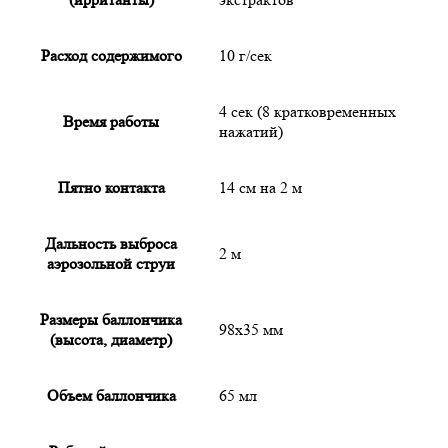
Расход содержимого
10 г/сек
4 сек (8 кратковременных
Время работы
нажатий)
Пятно контакта
14 см на 2 м
Дальность выброса
2 м
аэрозольной струи
Размеры баллончика
98x35 мм
(высота, диаметр)
Объем баллончика
65 мл