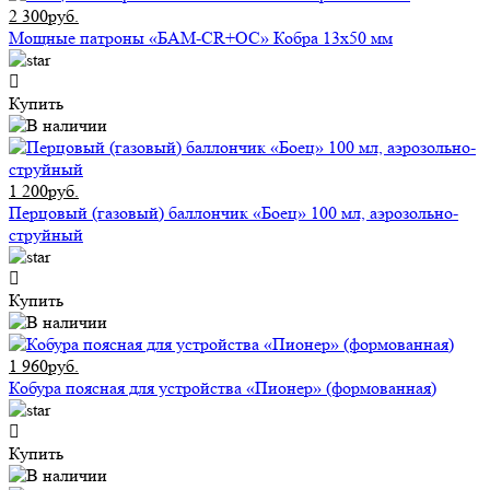
2 300руб.
Мощные патроны «БАМ-CR+ОС» Кобра 13х50 мм
Купить
1 200руб.
Перцовый (газовый) баллончик «Боец» 100 мл, аэрозольно-
струйный
Купить
1 960руб.
Кобура поясная для устройства «Пионер» (формованная)
Купить