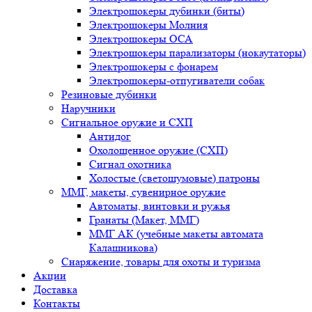
Электрошокеры дубинки (биты)
Электрошокеры Молния
Электрошокеры ОСА
Электрошокеры парализаторы (нокаутаторы)
Электрошокеры с фонарем
Электрошокеры-отпугиватели собак
Резиновые дубинки
Наручники
Сигнальное оружие и СХП
Антидог
Охолощенное оружие (СХП)
Сигнал охотника
Холостые (светошумовые) патроны
ММГ, макеты, сувенирное оружие
Автоматы, винтовки и ружья
Гранаты (Макет, ММГ)
ММГ АК (учебные макеты автомата
Калашникова)
Снаряжение, товары для охоты и туризма
Акции
Доставка
Контакты