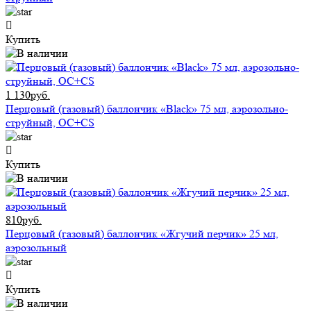
Купить
1 130руб.
Перцовый (газовый) баллончик «Black» 75 мл, аэрозольно-
струйный, ОC+CS
Купить
810руб.
Перцовый (газовый) баллончик «Жгучий перчик» 25 мл,
аэрозольный
Купить