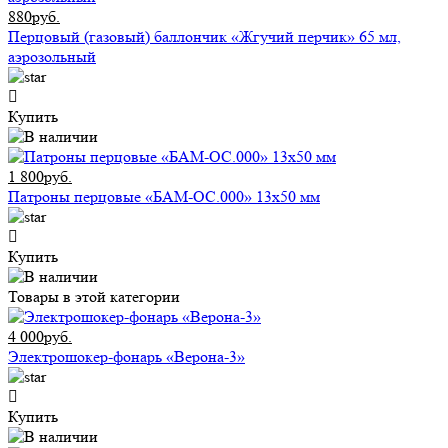
880руб.
Перцовый (газовый) баллончик «Жгучий перчик» 65 мл,
аэрозольный
Купить
1 800руб.
Патроны перцовые «БАМ-ОС.000» 13х50 мм
Купить
Товары в этой категории
4 000руб.
Электрошокер-фонарь «Верона-3»
Купить