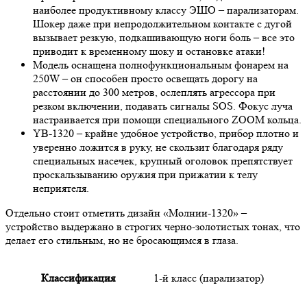
наиболее продуктивному классу ЭШО – парализаторам.
Шокер даже при непродолжительном контакте с дугой
вызывает резкую, подкашивающую ноги боль – все это
приводит к временному шоку и остановке атаки!
Модель оснащена полнофункциональным фонарем на
250W – он способен просто освещать дорогу на
расстоянии до 300 метров, ослеплять агрессора при
резком включении, подавать сигналы SOS. Фокус луча
настраивается при помощи специального ZOOM кольца.
YB-1320 – крайне удобное устройство, прибор плотно и
уверенно ложится в руку, не скользит благодаря ряду
специальных насечек, крупный оголовок препятствует
проскальзыванию оружия при прижатии к телу
неприятеля.
Отдельно стоит отметить дизайн «Молнии-1320» –
устройство выдержано в строгих черно-золотистых тонах, что
делает его стильным, но не бросающимся в глаза.
Классификация
1-й класс (парализатор)