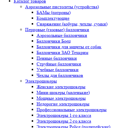
Каталог товаров
Аэрозольные пистолеты (устройства)
БАМы (патроны)
Комплектующие
Снаряжение (кобуры, чехлы, сумки)
Перцовые (газовые) баллончики
Аэрозольные баллончики
Баллончики Боец
Баллончики для защиты от собак
Баллончики ЗАО Техкрим
Пенные баллончики
Струйные баллончики
Учебные баллончики
Чехлы для баллончиков
Электрошокеры
Женские электрошокеры
Мини-шокеры (маленькие)
Мощные электрошокеры
Недорогие электрошокеры
Профессиональные электрошокеры
Электрошокеры 1-го класса
Электрошокеры 2-го класса
Электрошокеры Police (полицейские)