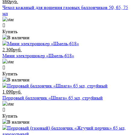
860руб.
Чехол кожаный для ношения газовых баллончиков 50, 65, 75
мл
Купить
2 300руб.
Мини электрошокер «Шмель-618»
Купить
1 090руб.
Перцовый баллончик «Шпага» 65 мл, струйный
Купить